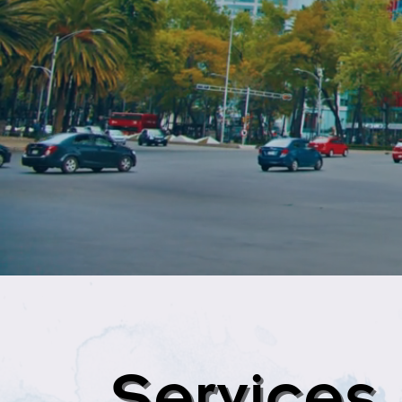
Services